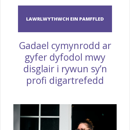
Gadael cymynrodd ar
gyfer dyfodol mwy
disglair i rywun sy’n
profi digartrefedd