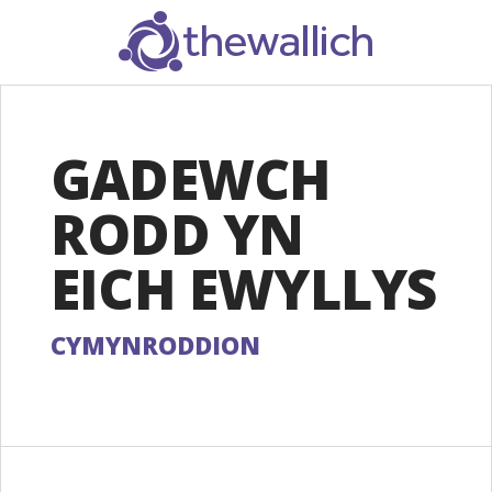
SEARCH
GADEWCH
RODD YN
EICH EWYLLYS
CYMYNRODDION