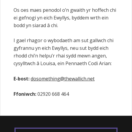
Os oes maes penodol o’n gwaith yr hoffech chi
ei gefnogi yn eich Ewyllys, byddem wrth ein
bodd yn siarad â chi.
I gael rhagor o wybodaeth am sut gallwch chi
gyfrannu yn eich Ewyllys, neu sut bydd eich
rhodd chi’n helpu’r rhai sydd mewn angen,
cysylltwch â Louisa, ein Pennaeth Codi Arian:
E-bost:
dosomething@thewallich.net
Ffoniwch:
02920 668 464