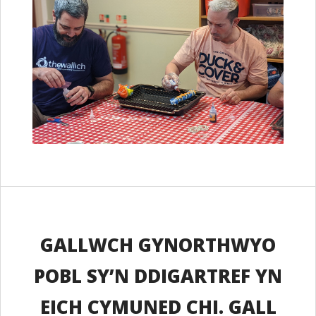
GALLWCH GYNORTHWYO
POBL SY’N DDIGARTREF YN
EICH CYMUNED CHI. GALL