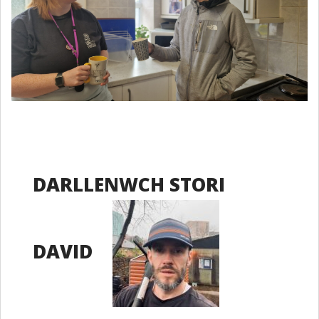
DARLLENWCH STORI
DAVID