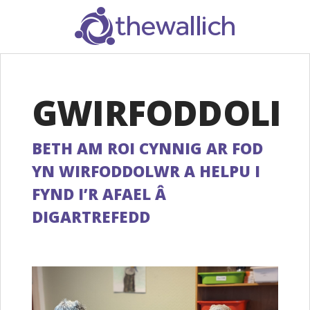
SEARCH
GWIRFODDOLI
BETH AM ROI CYNNIG AR FOD
YN WIRFODDOLWR A HELPU I
FYND I’R AFAEL Â
DIGARTREFEDD