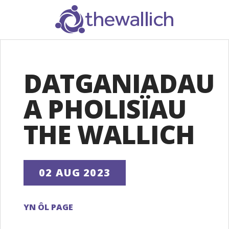
SEARCH
DATGANIADAU
A PHOLISÏAU
THE WALLICH
02 AUG 2023
YN ÔL PAGE