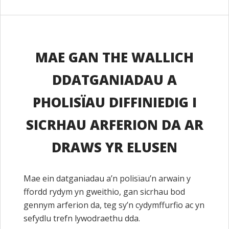
MAE GAN THE WALLICH
DDATGANIADAU A
PHOLISÏAU DIFFINIEDIG I
SICRHAU ARFERION DA AR
DRAWS YR ELUSEN
Mae ein datganiadau a’n polisïau’n arwain y
ffordd rydym yn gweithio, gan sicrhau bod
gennym arferion da, teg sy’n cydymffurfio ac yn
sefydlu trefn lywodraethu dda.