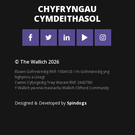
CHYFRYNGAU
CYMDEITHASOL
© The Wallich 2026
Elusen Gofrestredig Rhif: 1004103 / Yn Gofrestredig yng
Nghymru a Lloegr
Cwmni Cyfyngedig Trwy Warant Rhif: 2642780
Y Wallich yw enw masnachu Wallich Clifford Community
Designed & Developed by
Spindogs