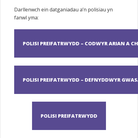
Darllenwch ein datganiadau a’n polisïau yn
fanwl yma: