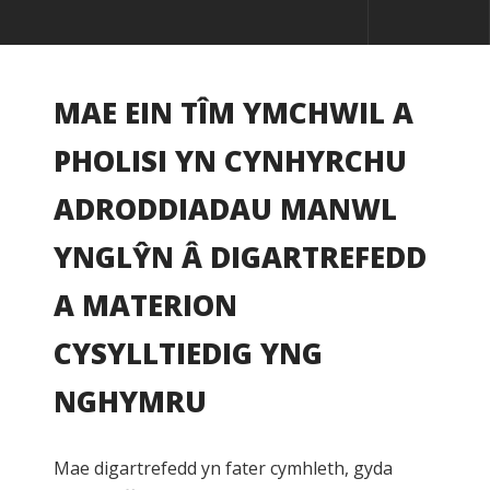
MAE EIN TÎM YMCHWIL A
PHOLISI YN CYNHYRCHU
ADRODDIADAU MANWL
YNGLŶN Â DIGARTREFEDD
A MATERION
CYSYLLTIEDIG YNG
NGHYMRU
Mae digartrefedd yn fater cymhleth, gyda