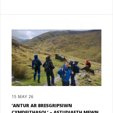
15 MAY 26
‘ANTUR AR BRESGRIPSIWN
CYMDEITHASOL’ – ASTUDIAETH MEWN