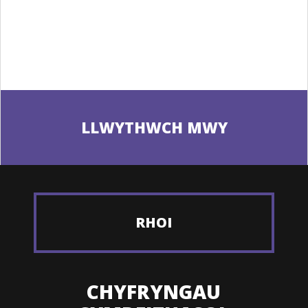
LLWYTHWCH MWY
RHOI
CHYFRYNGAU