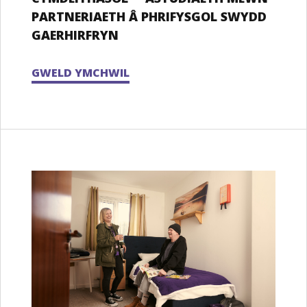
PARTNERIAETH Â PHRIFYSGOL SWYDD
GAERHIRFRYN
GWELD YMCHWIL