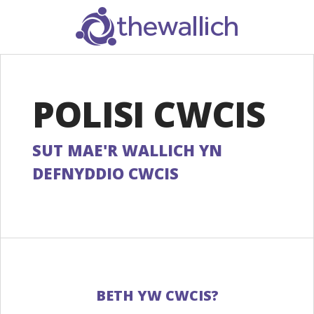
SEARCH
POLISI CWCIS
SUT MAE'R WALLICH YN
DEFNYDDIO CWCIS
BETH YW CWCIS?