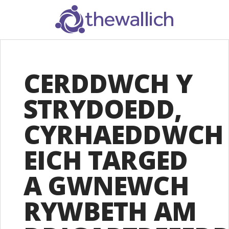
SEARCH
CERDDWCH Y
STRYDOEDD,
CYRHAEDDWCH
EICH TARGED
A GWNEWCH
RYWBETH AM