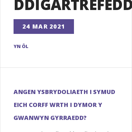
DDIGARTREFED
24 MAR 2021
YN ÔL
ANGEN YSBRYDOLIAETH I SYMUD
EICH CORFF WRTH I DYMOR Y
GWANWYN GYRRAEDD?