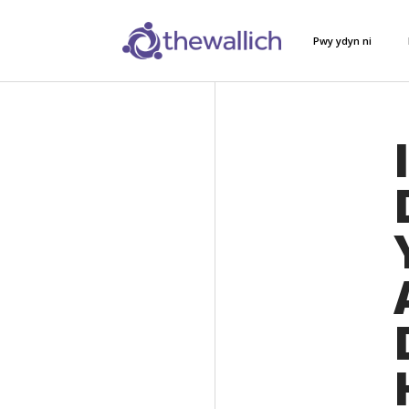
Pwy ydyn ni