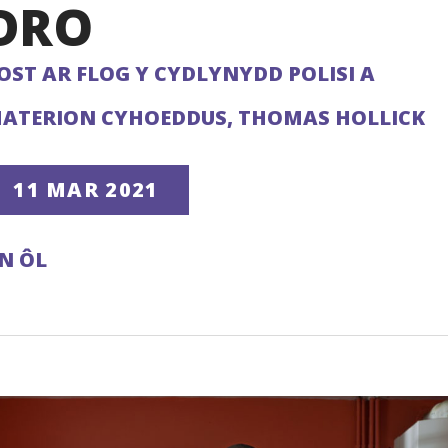
DRO
OST AR FLOG Y CYDLYNYDD POLISI A
ATERION CYHOEDDUS, THOMAS HOLLICK
11 MAR 2021
N ÔL