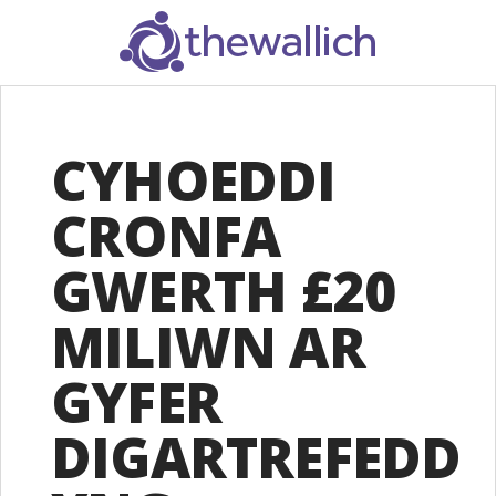
SEARCH
CYHOEDDI
CRONFA
GWERTH £20
MILIWN AR
GYFER
DIGARTREFEDD