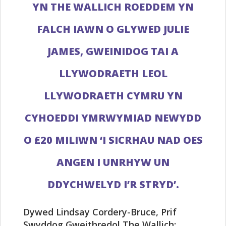
YN THE WALLICH ROEDDEM YN
FALCH IAWN O GLYWED JULIE
JAMES, GWEINIDOG TAI A
LLYWODRAETH LEOL
LLYWODRAETH CYMRU YN
CYHOEDDI YMRWYMIAD NEWYDD
O £20 MILIWN ‘I SICRHAU NAD OES
ANGEN I UNRHYW UN
DDYCHWELYD I’R STRYD’.
Dywed Lindsay Cordery-Bruce, Prif
Swyddog Gweithredol The Wallich;