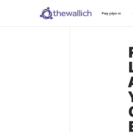
Pwy ydyn ni