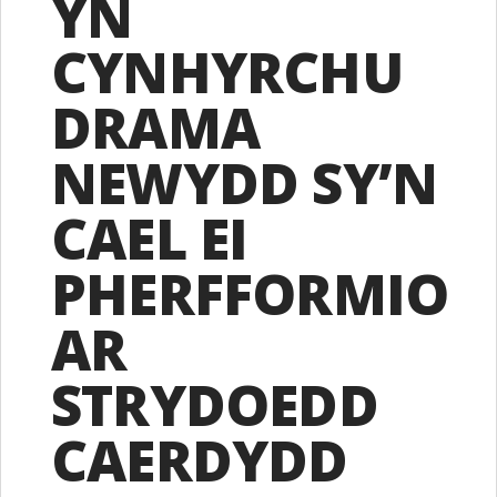
YN
CYNHYRCHU
DRAMA
NEWYDD SY’N
CAEL EI
PHERFFORMIO
AR
STRYDOEDD
CAERDYDD