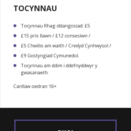
TOCYNNAU
Tocynnau Rhag-ddangosiad: £5
£15 pris llawn / £12 consesiwn /
£5 Chwilio am waith / Credyd Cynhwysol /
£9 Gostyngiad Cymunedol.
Tocynnau am ddim i ddefnyddwyr y
gwasanaeth.
Canllaw oedran 16+