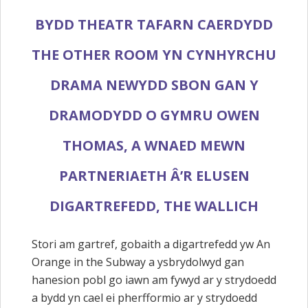
BYDD THEATR TAFARN CAERDYDD
THE OTHER ROOM YN CYNHYRCHU
DRAMA NEWYDD SBON GAN Y
DRAMODYDD O GYMRU OWEN
THOMAS, A WNAED MEWN
PARTNERIAETH Â’R ELUSEN
DIGARTREFEDD, THE WALLICH
Stori am gartref, gobaith a digartrefedd yw An
Orange in the Subway a ysbrydolwyd gan
hanesion pobl go iawn am fywyd ar y strydoedd
a bydd yn cael ei pherfformio ar y strydoedd