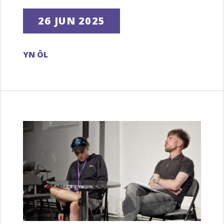
26 JUN 2025
YN ÔL