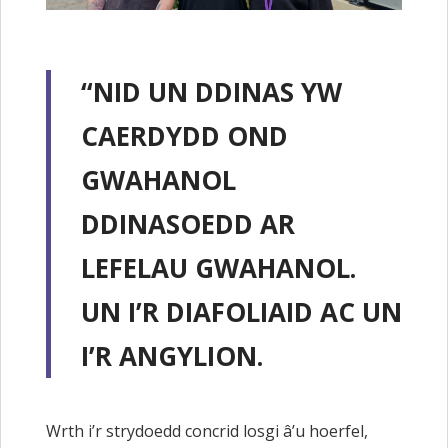
“NID UN DDINAS YW
CAERDYDD OND
GWAHANOL
DDINASOEDD AR
LEFELAU GWAHANOL.
UN I’R DIAFOLIAID AC UN
I’R ANGYLION.
Wrth i’r strydoedd concrid losgi â’u hoerfel,