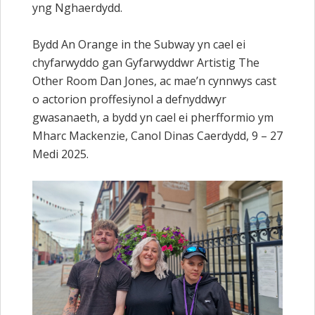
yng Nghaerdydd.
Bydd An Orange in the Subway yn cael ei
chyfarwyddo gan Gyfarwyddwr Artistig The
Other Room Dan Jones, ac mae’n cynnwys cast
o actorion proffesiynol a defnyddwyr
gwasanaeth, a bydd yn cael ei pherfformio ym
Mharc Mackenzie, Canol Dinas Caerdydd, 9 – 27
Medi 2025.