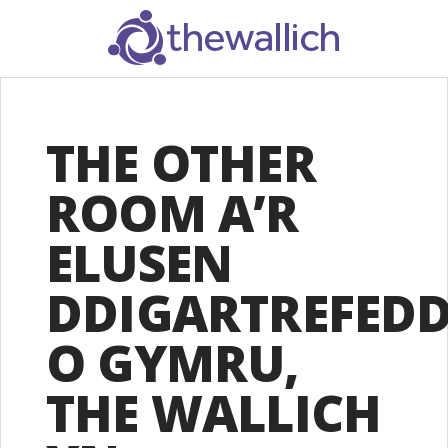
SEARCH
THE OTHER
ROOM A’R
ELUSEN
DDIGARTREFED
O GYMRU,
THE WALLICH