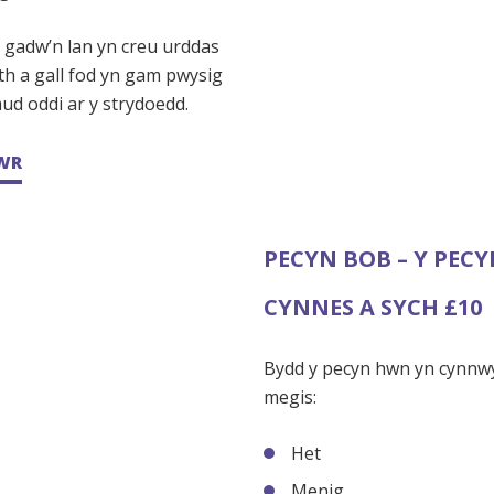
i gadw’n lan yn creu urddas
h a gall fod yn gam pwysig
ud oddi ar y strydoedd.
WR
PECYN BOB – Y PEC
CYNNES A SYCH £10
Bydd y pecyn hwn yn cynnw
megis:
Het
Menig