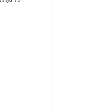
 a sych a’u