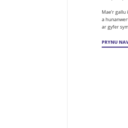
Mae’r gallu 
a hunanwert
ar gyfer sym
PRYNU NA