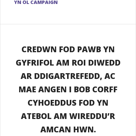
YN ÔL CAMPAIGN
CREDWN FOD PAWB YN
GYFRIFOL AM ROI DIWEDD
AR DDIGARTREFEDD, AC
MAE ANGEN I BOB CORFF
CYHOEDDUS FOD YN
ATEBOL AM WIREDDU’R
AMCAN HWN.