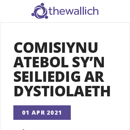
SEARCH
COMISIYNU
ATEBOL SY’N
SEILIEDIG AR
DYSTIOLAETH
01 APR 2021