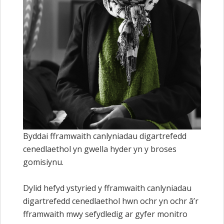
Byddai fframwaith canlyniadau digartrefedd
cenedlaethol yn gwella hyder yn y broses
gomisiynu.
Dylid hefyd ystyried y fframwaith canlyniadau
digartrefedd cenedlaethol hwn ochr yn ochr â’r
fframwaith mwy sefydledig ar gyfer monitro