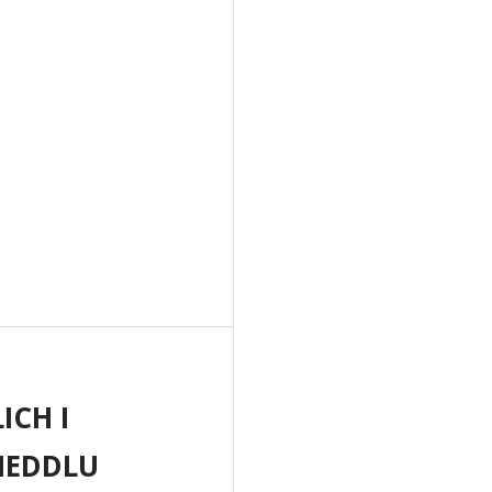
ICH I
HEDDLU