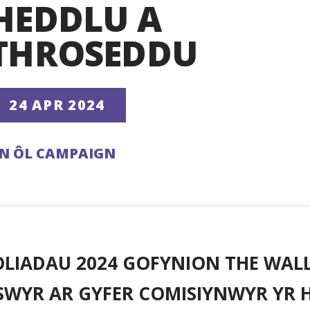
HEDDLU A
THROSEDDU
24 APR 2024
N ÔL CAMPAIGN
OLIADAU 2024
GOFYNION THE WALL
SWYR AR GYFER COMISIYNWYR YR 