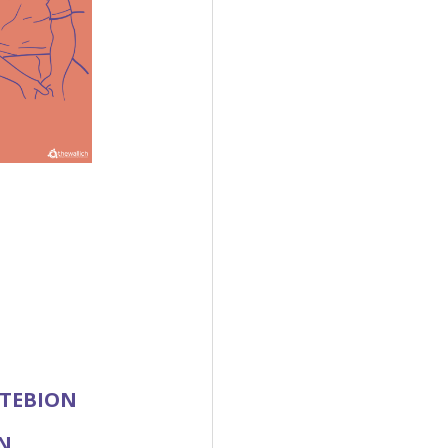
TEBION
N