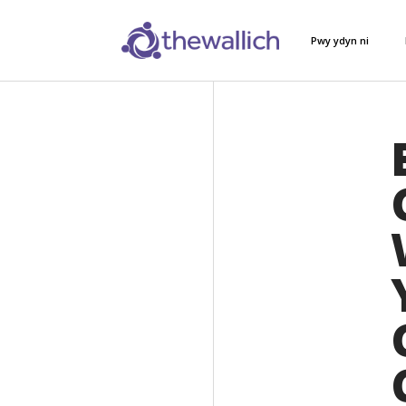
Pwy ydyn ni