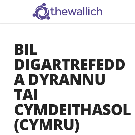
SEARCH
BIL
DIGARTREFEDD
A DYRANNU
TAI
CYMDEITHASOL
(CYMRU)