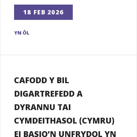
18 FEB 2026
YN ÔL
CAFODD Y BIL
DIGARTREFEDD A
DYRANNU TAI
CYMDEITHASOL (CYMRU)
EI BASIO’N UNFRYDOL YN