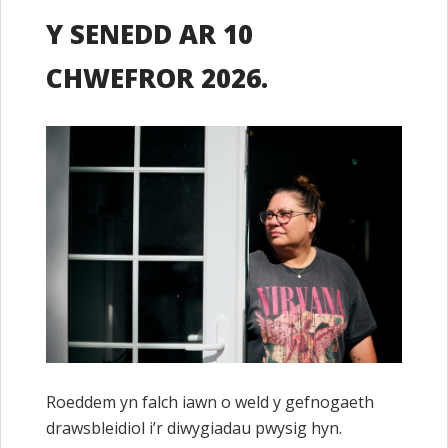
Y SENEDD AR 10
CHWEFROR 2026.
Roeddem yn falch iawn o weld y gefnogaeth
drawsbleidiol i’r diwygiadau pwysig hyn.