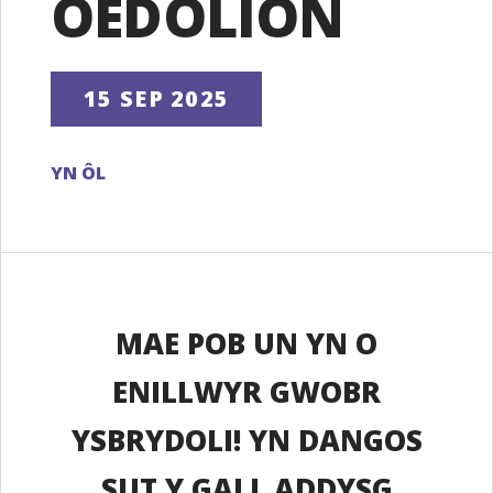
OEDOLION
15 SEP 2025
YN ÔL
MAE POB UN YN O
ENILLWYR GWOBR
YSBRYDOLI! YN DANGOS
SUT Y GALL ADDYSG