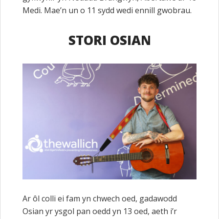
Medi. Mae’n un o 11 sydd wedi ennill gwobrau.
STORI OSIAN
Ar ôl colli ei fam yn chwech oed, gadawodd
Osian yr ysgol pan oedd yn 13 oed, aeth i’r