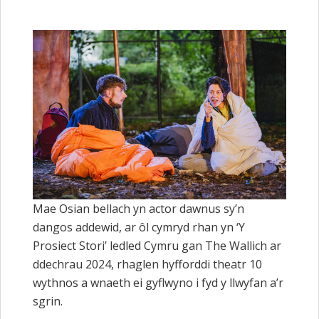
Mae Osian bellach yn actor dawnus sy’n
dangos addewid, ar ôl cymryd rhan yn ‘Y
Prosiect Stori’ ledled Cymru gan The Wallich ar
ddechrau 2024, rhaglen hyfforddi theatr 10
wythnos a wnaeth ei gyflwyno i fyd y llwyfan a’r
sgrin.