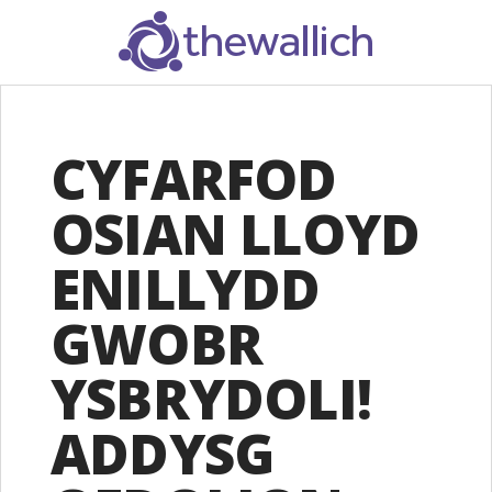
SEARCH
CYFARFOD
OSIAN LLOYD
ENILLYDD
GWOBR
YSBRYDOLI!
ADDYSG