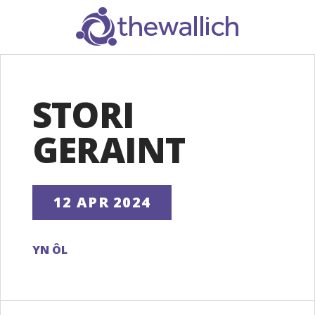
SEARCH
STORI
GERAINT
12 APR 2024
YN ÔL