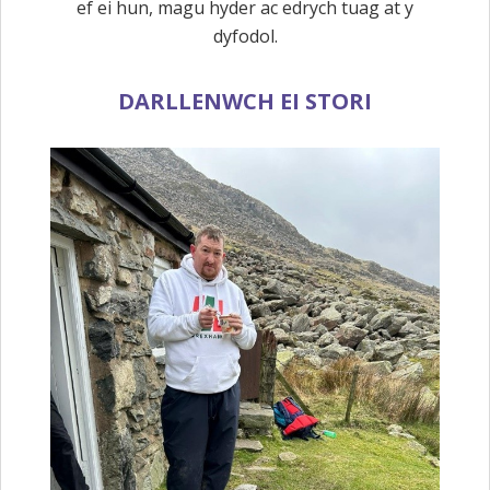
ef ei hun, magu hyder ac edrych tuag at y
dyfodol.
DARLLENWCH EI STORI