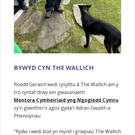
BYWYD CYN THE WALLICH
Roedd Geraint wedi cysylltu â The Wallich am y
tro cyntaf drwy ein gwasanaeth
Mentora Cymheiriaid yng Ngogledd Cymru
sy’n gweithio’n agos gyda’r Adran Gwaith a
Phensiynau.
“Rydw i wedi bod yn mynd i grwpiau The Wallich