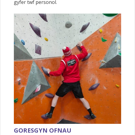
gyfer twf personol.
GORESGYN OFNAU