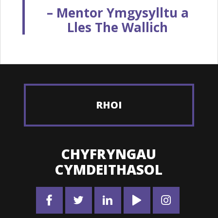
– Mentor Ymgysylltu a
Lles The Wallich
RHOI
CHYFRYNGAU
CYMDEITHASOL