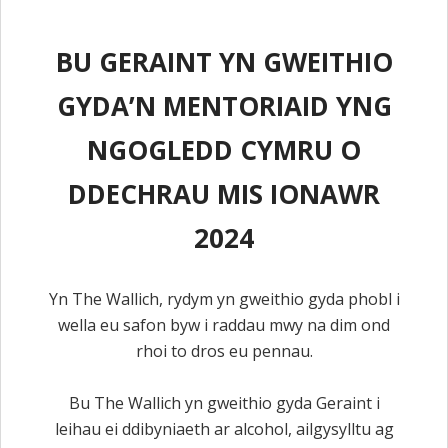
BU GERAINT YN GWEITHIO
GYDA’N MENTORIAID YNG
NGOGLEDD CYMRU O
DDECHRAU MIS IONAWR
2024
Yn The Wallich, rydym yn gweithio gyda phobl i
wella eu safon byw i raddau mwy na dim ond
rhoi to dros eu pennau.
Bu The Wallich yn gweithio gyda Geraint i
leihau ei ddibyniaeth ar alcohol, ailgysylltu ag