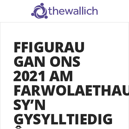
SEARCH
FFIGURAU
GAN ONS
2021 AM
FARWOLAETHA
SY’N
GYSYLLTIEDIG