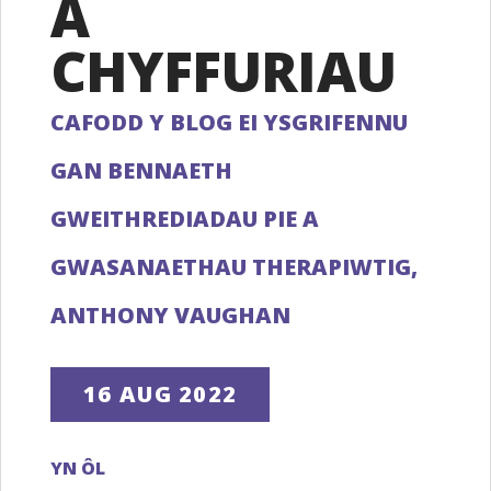
Â
CHYFFURIAU
CAFODD Y BLOG EI YSGRIFENNU
GAN BENNAETH
GWEITHREDIADAU PIE A
GWASANAETHAU THERAPIWTIG,
ANTHONY VAUGHAN
16 AUG 2022
YN ÔL