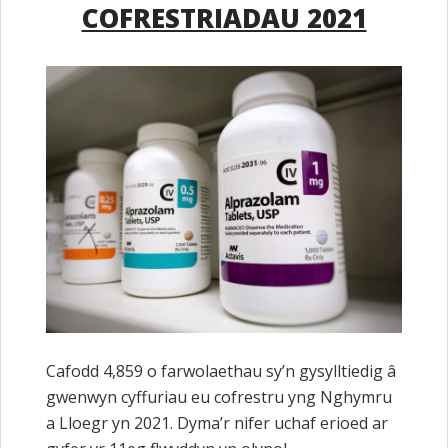
COFRESTRIADAU 2021
Cafodd 4,859 o farwolaethau sy’n gysylltiedig â
gwenwyn cyffuriau eu cofrestru yng Nghymru
a Lloegr yn 2021. Dyma’r nifer uchaf erioed ar