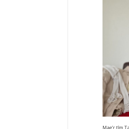
Mae’r tîm Ta