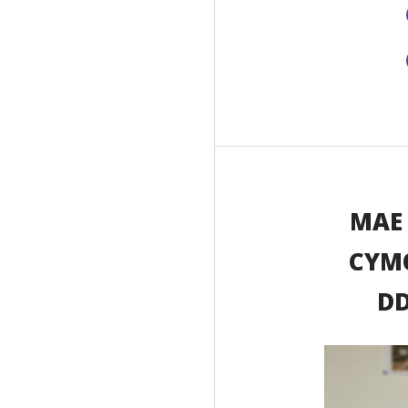
MAE 
CYMO
DD