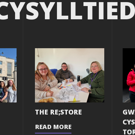
CYSYLLTIED
THE RE;STORE
GW
CYS
READ MORE
TO