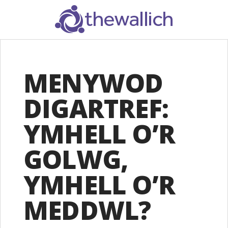
SEARCH
MENYWOD
DIGARTREF:
YMHELL O’R
GOLWG,
YMHELL O’R
MEDDWL?