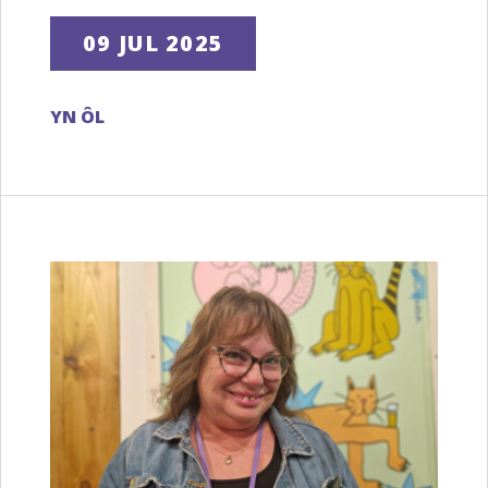
09 JUL 2025
YN ÔL