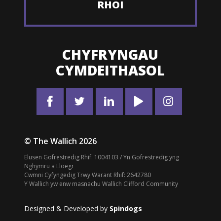
RHOI
CHYFRYNGAU
CYMDEITHASOL
© The Wallich 2026
Elusen Gofrestredig Rhif: 1004103 / Yn Gofrestredig yng
Nghymru a Lloegr
Cwmni Cyfyngedig Trwy Warant Rhif: 2642780
Y Wallich yw enw masnachu Wallich Clifford Community
Designed & Developed by
Spindogs