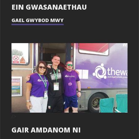
EIN GWASANAETHAU
GAEL GWYBOD MWY
/>
GAIR AMDANOM NI