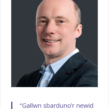
“Gallwn sbarduno’r newid