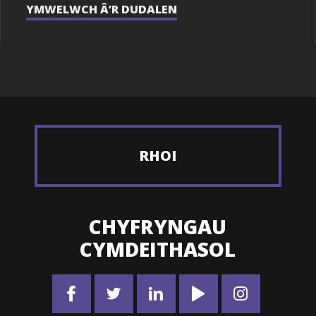
YMWELWCH Â’R DUDALEN
RHOI
CHYFRYNGAU
CYMDEITHASOL