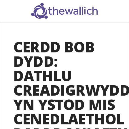
SEARCH
CERDD BOB
DYDD:
DATHLU
CREADIGRWYD
YN YSTOD MIS
CENEDLAETHOL