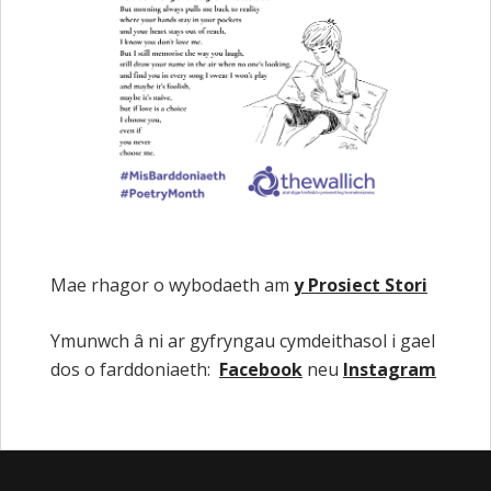
Mae rhagor o wybodaeth am
y Prosiect Stori
Ymunwch â ni ar gyfryngau cymdeithasol i gael
dos o farddoniaeth:
Facebook
neu
Instagram