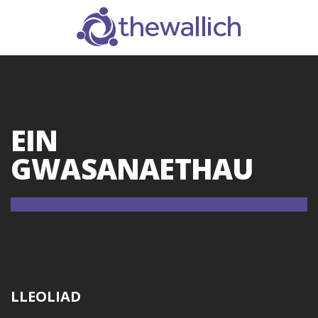
SEARCH
EIN
GWASANAETHAU
LLEOLIAD