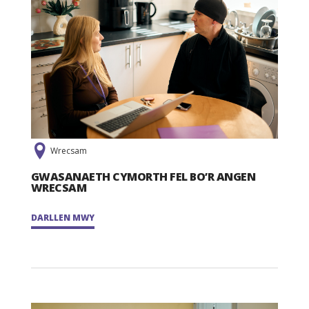
Wrecsam
GWASANAETH CYMORTH FEL BO’R ANGEN
WRECSAM
DARLLEN MWY