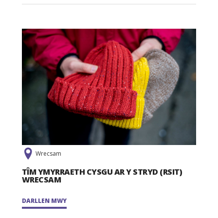
Wrecsam
TÎM YMYRRAETH CYSGU AR Y STRYD (RSIT)
WRECSAM
DARLLEN MWY