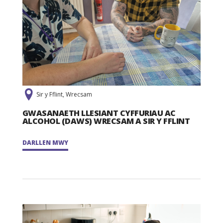
Sir y Fflint, Wrecsam
GWASANAETH LLESIANT CYFFURIAU AC
ALCOHOL (DAWS) WRECSAM A SIR Y FFLINT
DARLLEN MWY