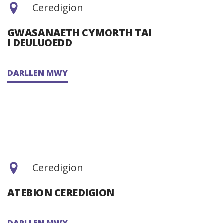
Ceredigion
GWASANAETH CYMORTH TAI
I DEULUOEDD
DARLLEN MWY
Ceredigion
ATEBION CEREDIGION
DARLLEN MWY