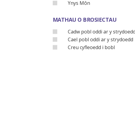
Ynys Môn
MATHAU O BROSIECTAU
Cadw pobl oddi ar y strydoed
Cael pobl oddi ar y strydoedd
Creu cyfleoedd i bobl