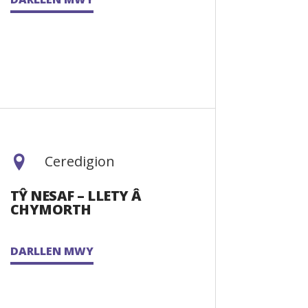
Ceredigion
TŶ NESAF – LLETY Â
CHYMORTH
DARLLEN MWY