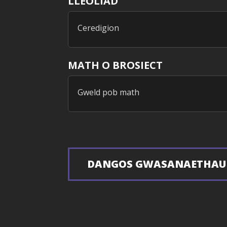
LLEOLIAD
Ceredigion
MATH O BROSIECT
Gweld pob math
DANGOS GWASANAETHAU